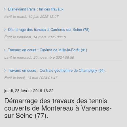
Disneyland Paris : fin des travaux
Ecrit le mardi, 10 juin 2025 13:07
Démarrage des travaux à Carrières sur Seine (78)
Ecrit le vendredi, 14 mars 2025 08:18
Travaux en cours : Cinéma de Milly-la-Forêt (91)
Ecrit le mercredi, 20 novembre 2024 08:56
Travaux en cours : Centrale géothermie de Champigny (94).
Ecrit le lundi, 13 mai 2024 01:47
jeudi, 28 février 2019 16:22
Démarrage des travaux des tennis
couverts de Montereau à Varennes-
sur-Seine (77).