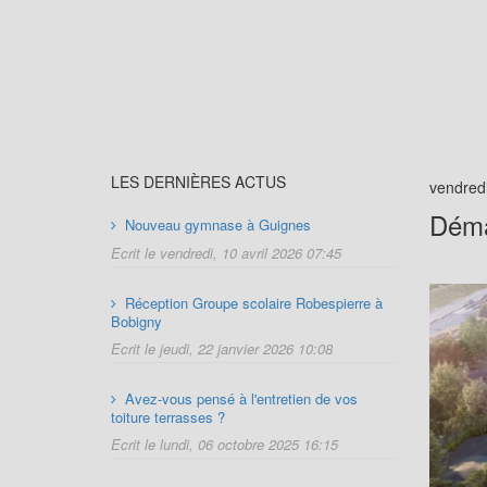
LES DERNIÈRES ACTUS
vendred
Déma
Nouveau gymnase à Guignes
Ecrit le vendredi, 10 avril 2026 07:45
Réception Groupe scolaire Robespierre à
Bobigny
Ecrit le jeudi, 22 janvier 2026 10:08
Avez-vous pensé à l'entretien de vos
toiture terrasses ?
Ecrit le lundi, 06 octobre 2025 16:15