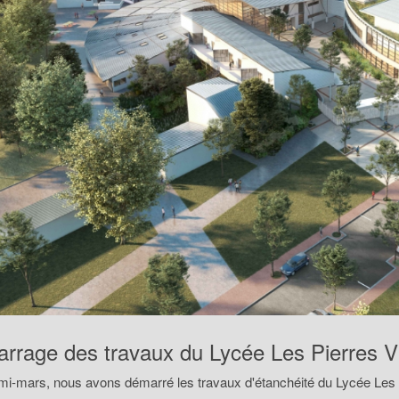
rrage des travaux du Lycée Les Pierres V
mi-mars, nous avons démarré les travaux d'étanchéité du Lycée Les P