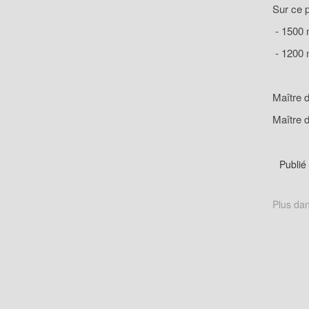
Sur ce 
- 1500 m
- 1200 m
Maître d
Maître d
Publié
Plus dan